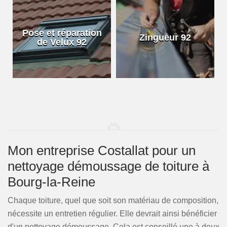
Pose et réparation
Zingueur 92
de Velux 92
Mon entreprise Costallat pour un
nettoyage démoussage de toiture à
Bourg-la-Reine
Chaque toiture, quel que soit son matériau de composition,
nécessite un entretien régulier. Elle devrait ainsi bénéficier
d'un nettoyage démoussage. Cela est conseillé une à deux