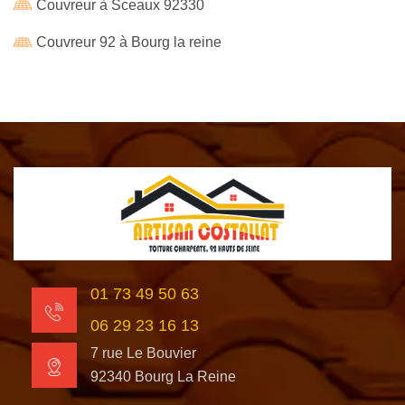
Couvreur à Sceaux 92330
Couvreur 92 à Bourg la reine
01 73 49 50 63
06 29 23 16 13
7 rue Le Bouvier
92340 Bourg La Reine