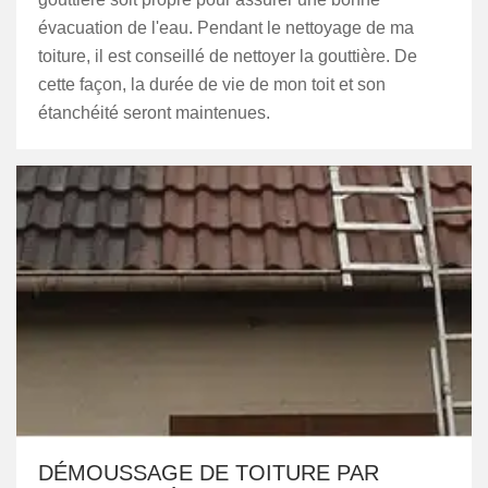
évacuation de l'eau. Pendant le nettoyage de ma
toiture, il est conseillé de nettoyer la gouttière. De
cette façon, la durée de vie de mon toit et son
étanchéité seront maintenues.
DÉMOUSSAGE DE TOITURE PAR