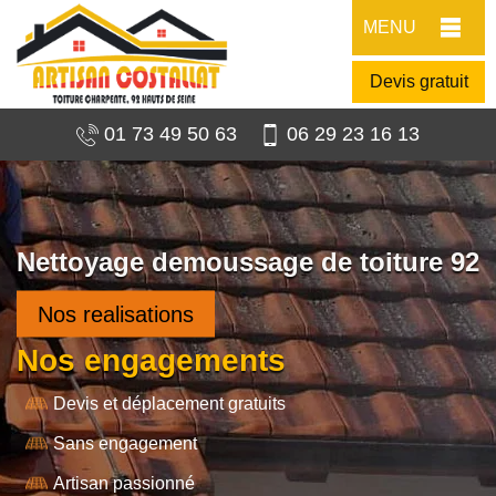
MENU
Devis gratuit
01 73 49 50 63
06 29 23 16 13
Nettoyage demoussage de toiture 92
Nos realisations
Nos engagements
Devis et déplacement gratuits
Sans engagement
Artisan passionné