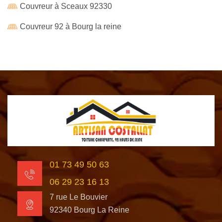
Couvreur à Sceaux 92330
Couvreur 92 à Bourg la reine
01 73 49 50 63
06 29 23 16 13
7 rue Le Bouvier
92340 Bourg La Reine