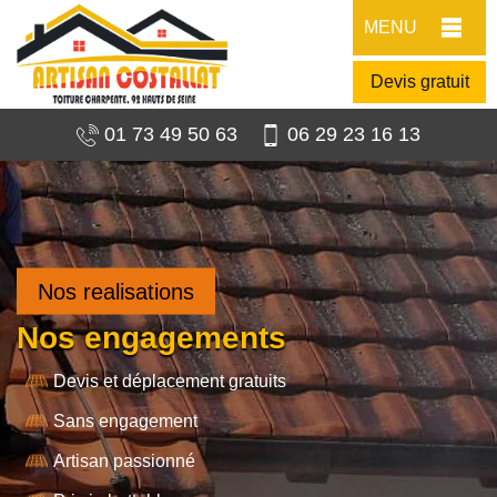
MENU
Devis gratuit
01 73 49 50 63
06 29 23 16 13
Nos realisations
Nos engagements
Devis et déplacement gratuits
Sans engagement
Artisan passionné